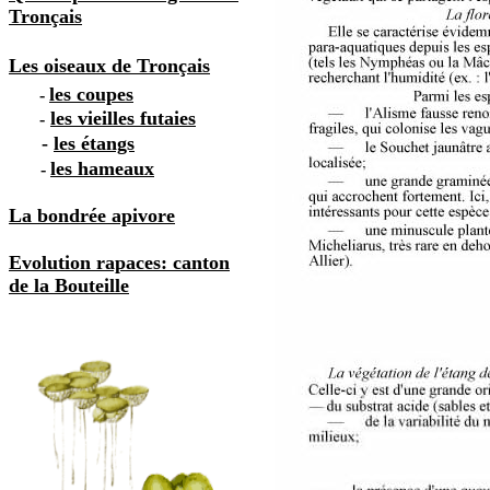
Tronçais
Les oiseaux de Tronçais
les coupes
-
les vieilles futaies
-
-
les étangs
les hameaux
-
La bondrée apivore
Evolution rapaces: canton
de la Bouteille