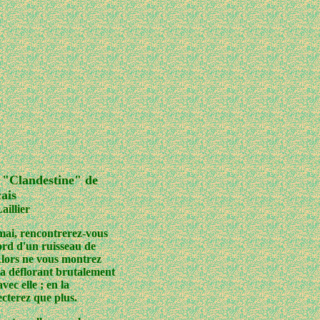
 "Clandestine" de
ais
aillier
mai, rencontrerez-vous
rd d'un ruisseau de
 Alors ne vous montrez
la déflorant brutalement
vec elle ; en la
ecterez que plus.