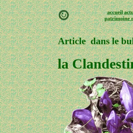
accueil
actu
patrimoine 
Article dans le bu
la Clandesti