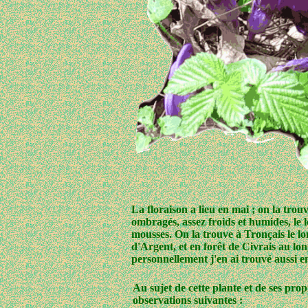
La floraison a lieu en mai ; on la trou
ombragés, assez froids et humides, le 
mousses. On la trouve à Tronçais le lo
d'Argent, et en forêt de Civrais au lo
personnellement j'en ai trouvé aussi en
Au sujet de cette plante et de ses pro
observations suivantes :